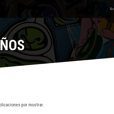
No
EÑOS
blicaciones por mostrar.