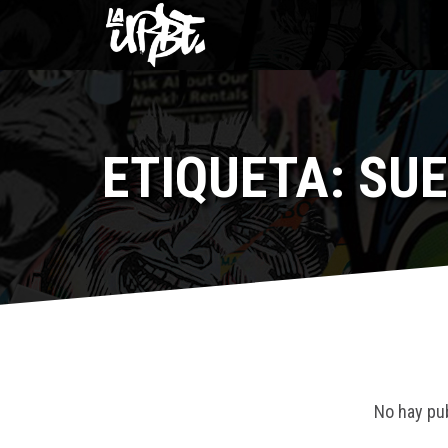
ETIQUETA: SU
No hay pu