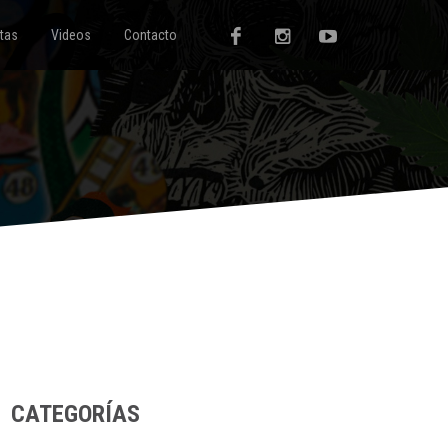
tas
Videos
Contacto
CATEGORÍAS