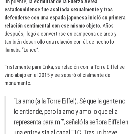
un puente,
la ex militar de la Fuerza Aérea
estadounidense fue asaltada sexualmente y tras
defenderse con una espada japonesa inició su primera
relación sentimental con ese mismo objeto.
Años
después, llegó a convertirse en campeona de arco y
también desarrolló una relación con él, de hecho lo
llamaba “Lance”.
Tristemente para Erika, su relación con la Torre Eiffel se
vino abajo en el 2015 y se separó oficialmente del
monumento.
“La amo (a la Torre Eiffel). Sé que la gente no
lo entiende, pero la amo y amo lo que ella
representa para mí”, señaló la señora Eiffel en
una entrevista al canal TLC. Tras un breve