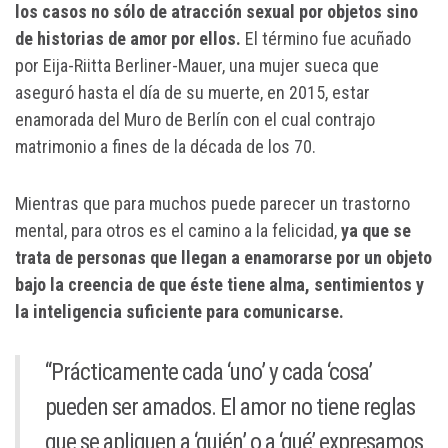
los casos no sólo de atracción sexual por objetos sino
de historias de amor por ellos.
El término fue acuñado
por Eija-Riitta Berliner-Mauer, una mujer sueca que
aseguró hasta el día de su muerte, en 2015, estar
enamorada del Muro de Berlín con el cual contrajo
matrimonio a fines de la década de los 70.
Mientras que para muchos puede parecer un trastorno
mental, para otros es el camino a la felicidad,
ya que se
trata de personas que llegan a enamorarse por un objeto
bajo la creencia de que éste tiene alma, sentimientos y
la inteligencia suficiente para comunicarse.
“Prácticamente cada ‘uno’ y cada ‘cosa’
pueden ser amados. El amor no tiene reglas
que se apliquen a ‘quién’ o a ‘qué’ expresamos