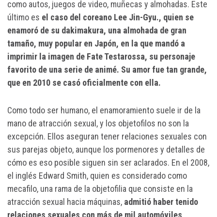
como autos, juegos de video, muñecas y almohadas. Este
último es
el caso del coreano Lee Jin-Gyu., quien se
enamoró de su dakimakura, una almohada de gran
tamaño, muy popular en Japón, en la que mandó a
imprimir la imagen de Fate Testarossa, su personaje
favorito de una serie de animé. Su amor fue tan grande,
que en 2010 se casó oficialmente con ella.
Como todo ser humano, el enamoramiento suele ir de la
mano de atracción sexual, y los objetofilos no son la
excepción. Ellos aseguran tener relaciones sexuales con
sus parejas objeto, aunque los pormenores y detalles de
cómo es eso posible siguen sin ser aclarados. En el 2008,
el inglés Edward Smith, quien es considerado como
mecafilo, una rama de la objetofilia que consiste en la
atracción sexual hacia máquinas,
admitió haber tenido
relaciones sexuales con más de mil automóviles
,