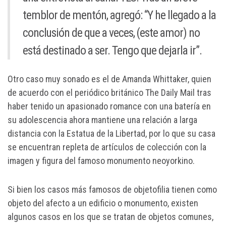
temblor de mentón, agregó: “Y he llegado a la
conclusión de que a veces, (este amor) no
está destinado a ser. Tengo que dejarla ir”.
Otro caso muy sonado es el de Amanda Whittaker, quien
de acuerdo con el periódico británico The Daily Mail tras
haber tenido un apasionado romance con una batería en
su adolescencia ahora mantiene una relación a larga
distancia con la Estatua de la Libertad, por lo que su casa
se encuentran repleta de artículos de colección con la
imagen y figura del famoso monumento neoyorkino.
Si bien los casos más famosos de objetofilia tienen como
objeto del afecto a un edificio o monumento, existen
algunos casos en los que se tratan de objetos comunes,