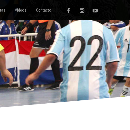
tas
Videos
Contacto