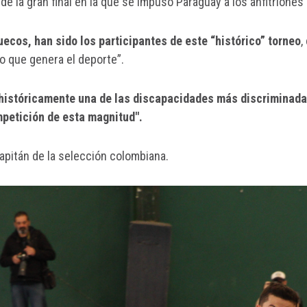
de la gran final en la que se impuso Paraguay a los anfitriones 
uecos, han sido los participantes de este “histórico” torneo
,
o que genera el deporte”.
históricamente una de las discapacidades más discriminadas
mpetición de esta magnitud".
capitán de la selección colombiana.