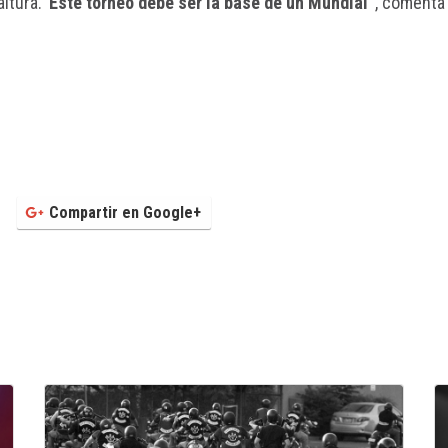
ltura.
“Este torneo debe ser la base de un Mundial”
, comenta 
Compartir en Google+