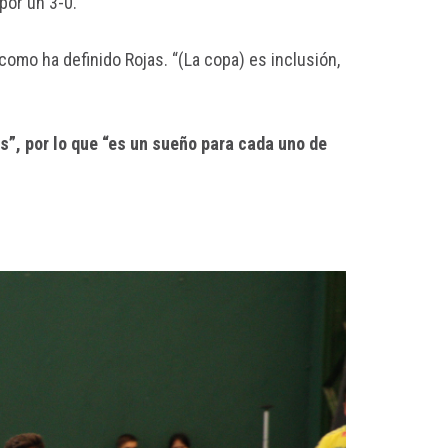
por un 3-0.
 como ha definido Rojas. “(La copa) es inclusión,
”, por lo que “es un sueño para cada uno de