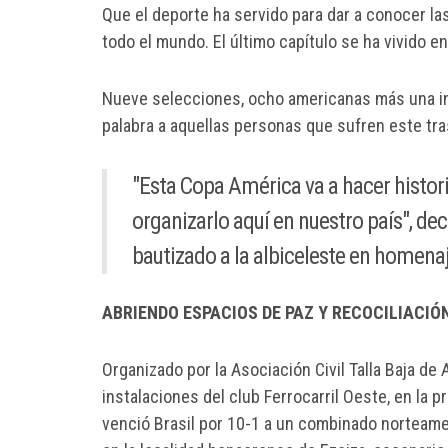
Que el deporte ha servido para dar a conocer la
todo el mundo. El último capítulo se ha vivido e
Nueve selecciones, ocho americanas más una inv
palabra a aquellas personas que sufren este tr
"Esta Copa América va a hacer histori
organizarlo aquí en nuestro país", de
bautizado a la albiceleste en homen
ABRIENDO ESPACIOS DE PAZ Y RECOCILIACIÓ
Organizado por la Asociación Civil Talla Baja de
instalaciones del club Ferrocarril Oeste, en la p
venció Brasil por 10-1 a un combinado norteame