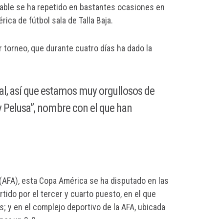
rable se ha repetido en bastantes ocasiones en
ica de fútbol sala de Talla Baja.
 torneo, que durante cuatro días ha dado la
ial, así que estamos muy orgullosos de
 y Pelusa”, nombre con el que han
o (AFA), esta Copa América se ha disputado en las
rtido por el tercer y cuarto puesto, en el que
 y en el complejo deportivo de la AFA, ubicada