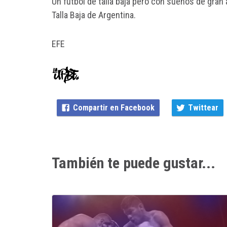
Un fútbol de talla baja pero con sueños de gran a
Talla Baja de Argentina.
EFE
Compartir en Facebook
Twittear
También te puede gustar...