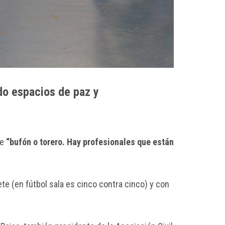
do espacios de paz y
de
“bufón o torero. Hay profesionales que están
ete (en fútbol sala es cinco contra cinco) y con