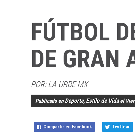
FÚTBOL D
DE GRAN 
POR: LA URBE MX
Deporte
Estilo de Vida
Publicado en
,
el Vie
Compartir en Facebook
Twittear