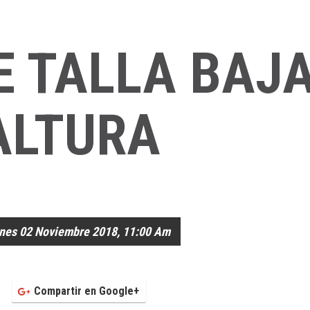
E TALLA BAJ
ALTURA
rnes 02 Noviembre 2018, 11:00 Am
Compartir en Google+