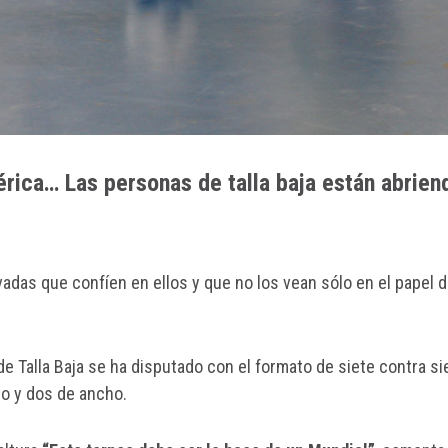
érica… Las personas de talla baja están abrien
vadas que confíen en ellos y que no los vean sólo en el papel 
de Talla Baja se ha disputado con el formato de siete contra si
to y dos de ancho.