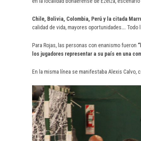
en la localidad bonaerense de Ezeiza, escenario 
Chile, Bolivia, Colombia, Perú y la citada Marr
calidad de vida, mayores oportunidades…. Todo l
Para Rojas, las personas con enanismo fueron
“
los jugadores representar a su país en una co
En la misma línea se manifestaba Alexis Calvo, 