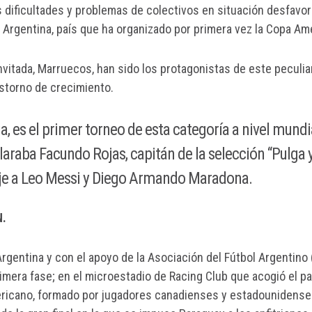
s dificultades y problemas de colectivos en situación desfavo
n Argentina, país que ha organizado por primera vez la Copa Amér
itada, Marruecos, han sido los protagonistas de este peculiar
astorno de crecimiento.
a, es el primer torneo de esta categoría a nivel mund
claraba Facundo Rojas, capitán de la selección “Pulga
aje a Leo Messi y Diego Armando Maradona.
N.
 Argentina y con el apoyo de la Asociación del Fútbol Argentin
rimera fase; en el microestadio de Racing Club que acogió el pa
ricano, formado por jugadores canadienses y estadounidenses;