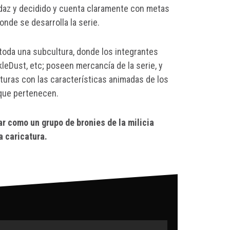
udaz y decidido y cuenta claramente con metas
nde se desarrolla la serie.
 toda una subcultura, donde los integrantes
Dust, etc; poseen mercancía de la serie, y
aturas con las características animadas de los
 que pertenecen.
r como un grupo de bronies de la milicia
a caricatura.