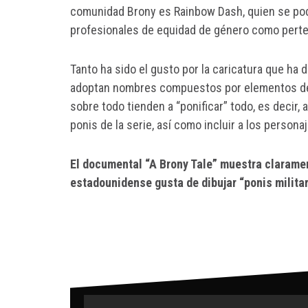
comunidad Brony es Rainbow Dash, quien se podr
profesionales de equidad de género como pertene
Tanto ha sido el gusto por la caricatura que ha
adoptan nombres compuestos por elementos del 
sobre todo tienden a “ponificar” todo, es decir,
ponis de la serie, así como incluir a los person
El documental “A Brony Tale” muestra claramen
estadounidense gusta de dibujar “ponis milita