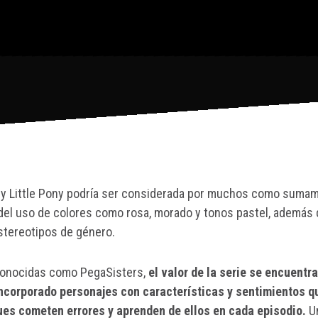
My Little Pony podría ser considerada por muchos como sumam
el uso de colores como rosa, morado y tonos pastel, además de 
estereotipos de género.
 conocidas como PegaSisters,
el valor de la serie se encuentr
incorporado personajes con características y sentimientos 
ues cometen errores y aprenden de ellos en cada episodio.
Un