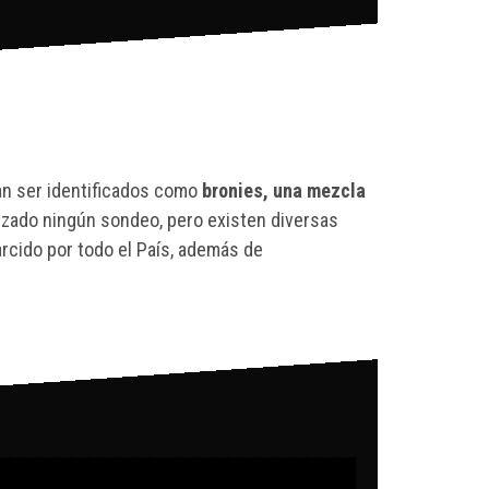
an ser identificados como
bronies, una mezcla
lizado ningún sondeo, pero existen diversas
rcido por todo el País, además de