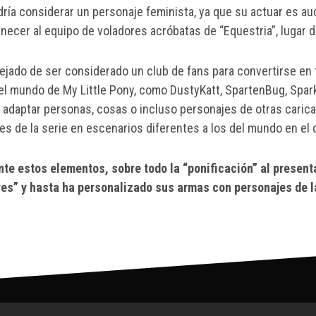
ía considerar un personaje feminista, ya que su actuar es a
cer al equipo de voladores acróbatas de “Equestria”, lugar do
 dejado de ser considerado un club de fans para convertirse en
mundo de My Little Pony, como DustyKatt, SpartenBug, Sparkle
 a adaptar personas, cosas o incluso personajes de otras caric
ajes de la serie en escenarios diferentes a los del mundo en el
te estos elementos, sobre todo la “ponificación” al presenta
res” y hasta ha personalizado sus armas con personajes de l