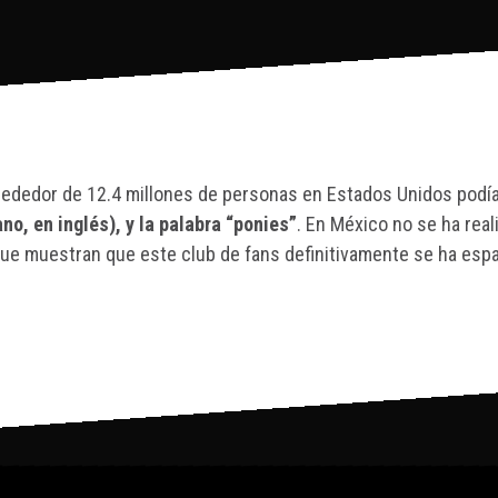
alrededor de 12.4 millones de personas en Estados Unidos podí
no, en inglés), y la palabra “ponies”
. En México no se ha rea
e muestran que este club de fans definitivamente se ha espa