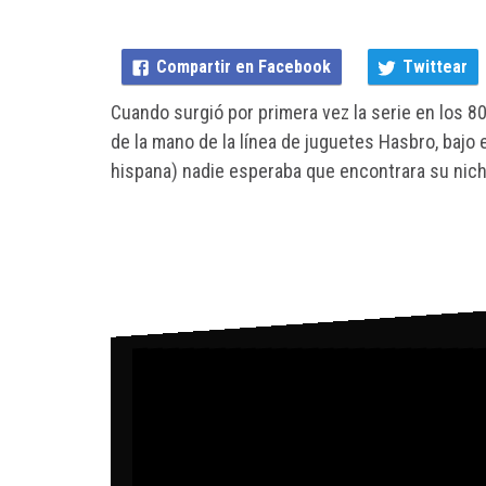
Compartir en Facebook
Twittear
Cuando surgió por primera vez la serie en los 80
de la mano de la línea de juguetes Hasbro, bajo
hispana) nadie esperaba que encontrara su nicho