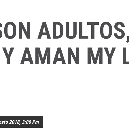
SON ADULTOS
Y AMAN MY L
osto 2018, 3:00 Pm